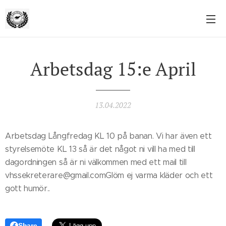
Arbetsdag 15:e April
13.04.2022
Arbetsdag Långfredag KL 10 på banan. Vi har även ett
styrelsemöte KL 13 så är det något ni vill ha med till
dagordningen så är ni välkommen med ett mail till
vhssekreterare@gmail.comGlöm ej varma kläder och ett
gott humör..
Share