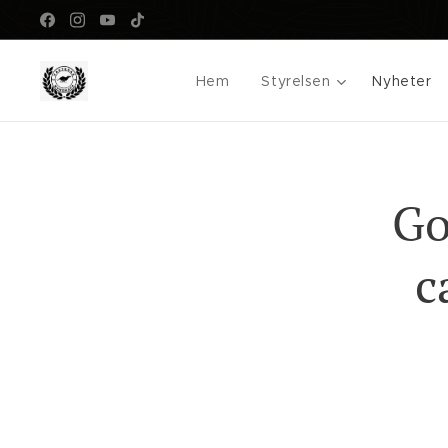
Hem
Styrelsen
Nyheter
Go
c