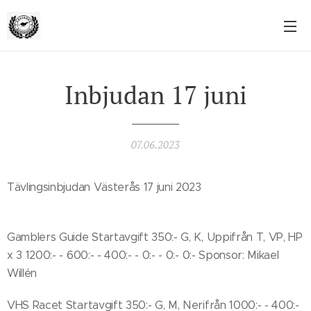
Inbjudan 17 juni
07.06.2023
Tävlingsinbjudan Västerås 17 juni 2023
Gamblers Guide Startavgift 350:- G, K, Uppifrån T, VP, HP
x 3 1200:- - 600:- - 400:- - 0:- - 0:- 0:- Sponsor: Mikael
Willén
VHS Racet Startavgift 350:- G, M, Nerifrån 1000:- - 400:-