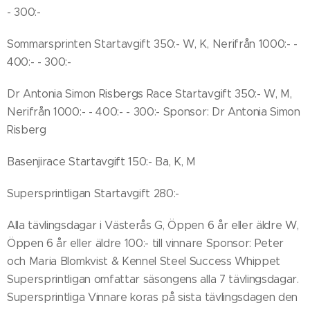
- 300:-
Sommarsprinten Startavgift 350:- W, K, Nerifrån 1000:- -
400:- - 300:-
Dr Antonia Simon Risbergs Race Startavgift 350:- W, M,
Nerifrån 1000:- - 400:- - 300:- Sponsor: Dr Antonia Simon
Risberg
Basenjirace Startavgift 150:- Ba, K, M
Supersprintligan Startavgift 280:-
Alla tävlingsdagar i Västerås G, Öppen 6 år eller äldre W,
Öppen 6 år eller äldre 100:- till vinnare Sponsor: Peter
och Maria Blomkvist & Kennel Steel Success Whippet
Supersprintligan omfattar säsongens alla 7 tävlingsdagar.
Supersprintliga Vinnare koras på sista tävlingsdagen den