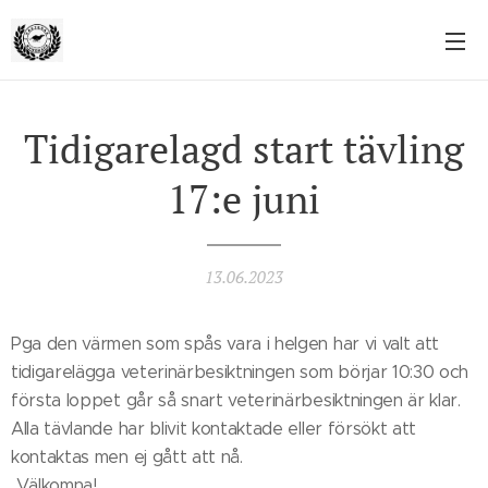
Tidigarelagd start tävling
17:e juni
13.06.2023
Pga den värmen som spås vara i helgen har vi valt att
tidigarelägga veterinärbesiktningen som börjar 10:30 och
första loppet går så snart veterinärbesiktningen är klar.
Alla tävlande har blivit kontaktade eller försökt att
kontaktas men ej gått att nå.
Välkomna!