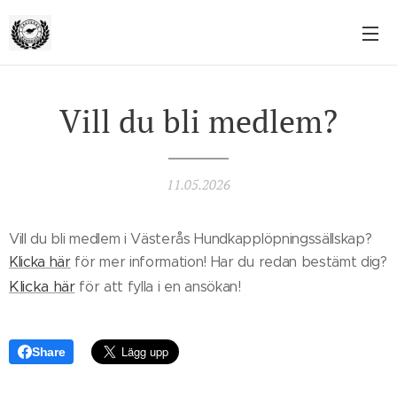
Vill du bli medlem?
11.05.2026
Vill du bli medlem i Västerås Hundkapplöpningssällskap?
Klicka här
för mer information! Har du redan bestämt dig?
Klicka här
för att fylla i en ansökan!
Share